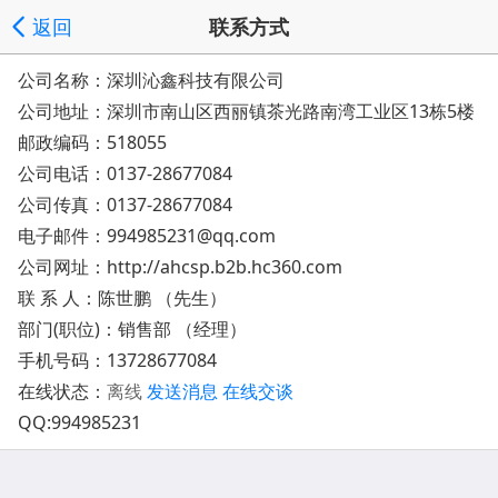
返回
联系方式
公司名称：深圳沁鑫科技有限公司
公司地址：
深圳市南山区西丽镇茶光路南湾工业区13栋5楼
邮政编码：518055
公司电话：
0137-28677084
公司传真：0137-28677084
电子邮件：
994985231@qq.com
公司网址：
http://ahcsp.b2b.hc360.com
联 系 人：陈世鹏 （先生）
部门(职位)：销售部 （经理）
手机号码：
13728677084
在线状态：
离线
发送消息
在线交谈
QQ:
994985231